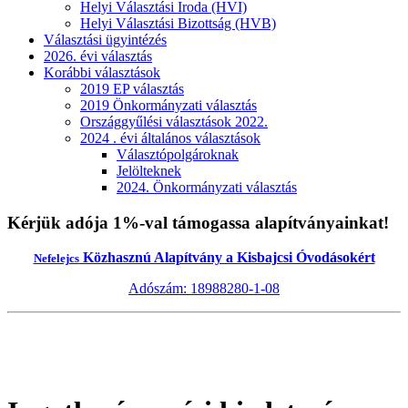
Helyi Választási Iroda (HVI)
Helyi Választási Bizottság (HVB)
Választási ügyintézés
2026. évi választás
Korábbi választások
2019 EP választás
2019 Önkormányzati választás
Országgyűlési választások 2022.
2024 . évi általános választások
Választópolgároknak
Jelölteknek
2024. Önkormányzati választás
Kérjük adója 1%-val támogassa alapítványainkat!
Közhasznú Alapítvány a Kisbajcsi Óvodásokért
Nefelejcs
Adószám: 18988280-1-08