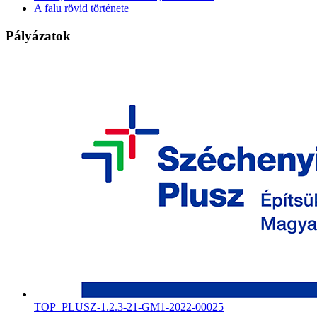
A falu rövid története
Pályázatok
TOP_PLUSZ-1.2.3-21-GM1-2022-00025