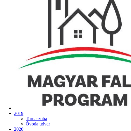
2019
Tornaszoba
Óvoda udvar
2020