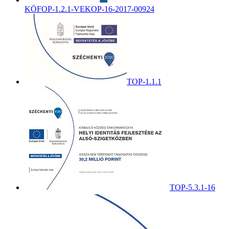
KÖFOP-1.2.1-VEKOP-16-2017-00924
TOP-1.1.1
TOP-5.3.1-16