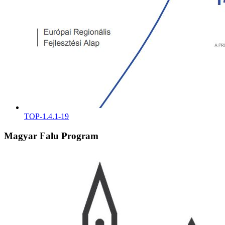
TOP-1.4.1-19
Magyar Falu Program