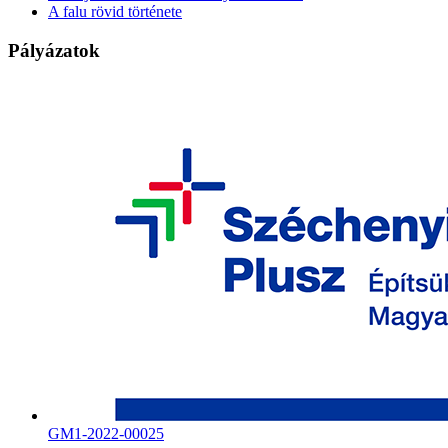
A falu rövid története
Pályázatok
GM1-2022-00025