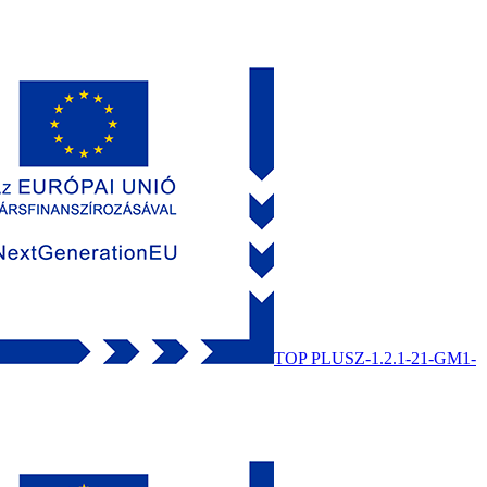
TOP PLUSZ-1.2.1-21-GM1-