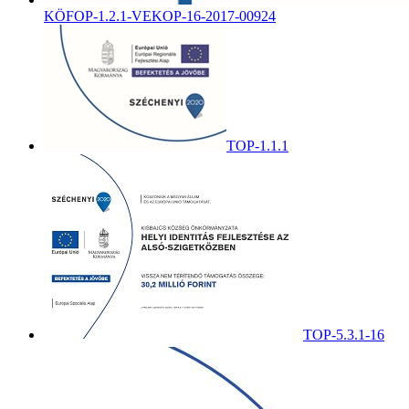
KÖFOP-1.2.1-VEKOP-16-2017-00924
TOP-1.1.1
TOP-5.3.1-16