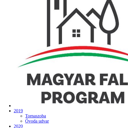
2019
Tornaszoba
Óvoda udvar
2020