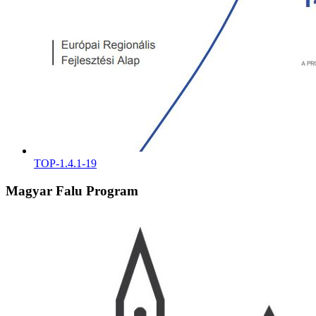
TOP-1.4.1-19
Magyar Falu Program