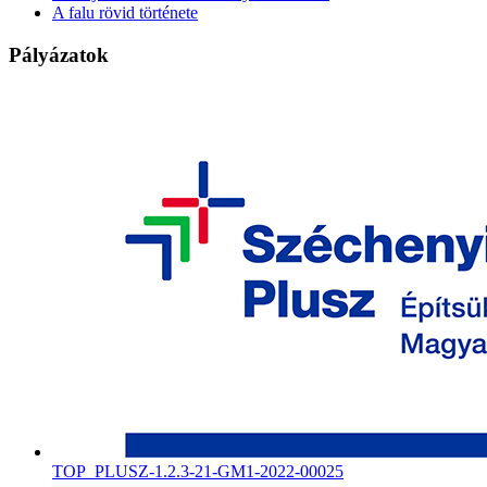
A falu rövid története
Pályázatok
TOP_PLUSZ-1.2.3-21-GM1-2022-00025