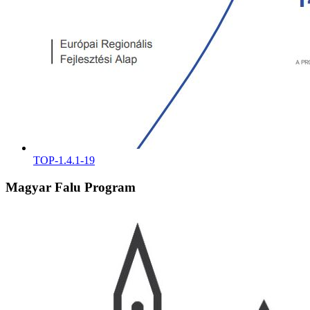
TOP-1.4.1-19
Magyar Falu Program