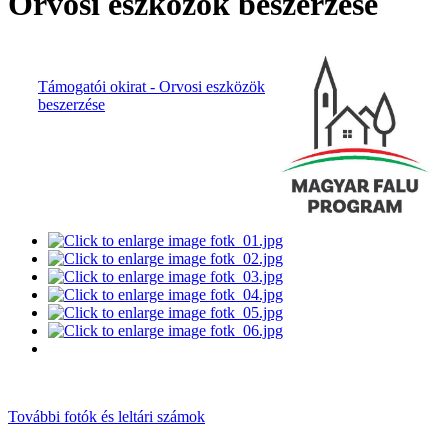
Orvosi eszközök beszerzése
Támogatói okirat - Orvosi eszközök
beszerzése
További fotók és leltári számok