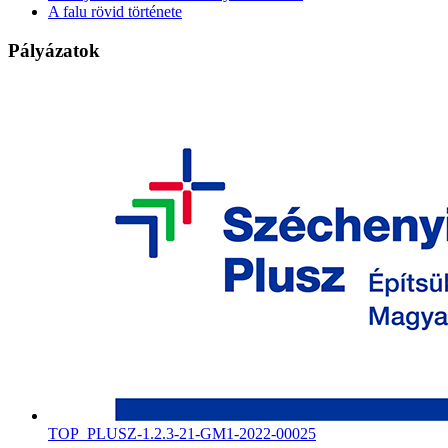
A falu rövid története
Pályázatok
TOP_PLUSZ-1.2.3-21-GM1-2022-00025