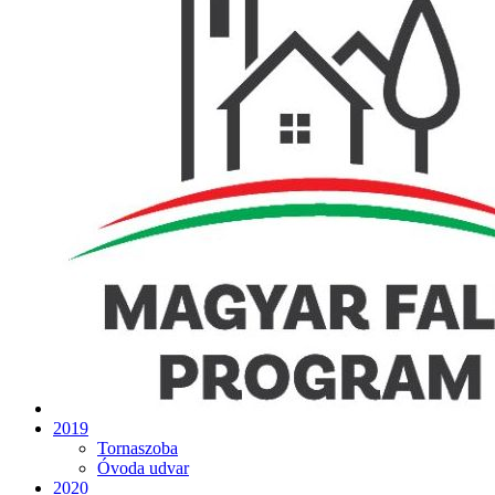
2019
Tornaszoba
Óvoda udvar
2020