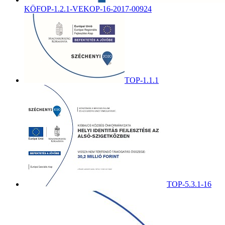
KÖFOP-1.2.1-VEKOP-16-2017-00924
TOP-1.1.1
TOP-5.3.1-16