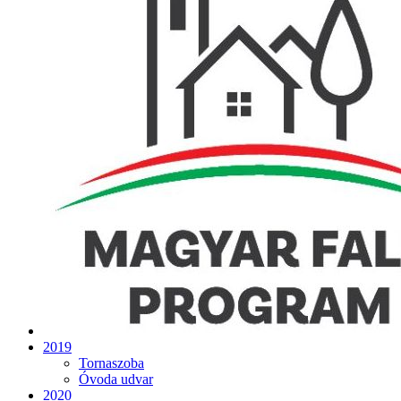
2019
Tornaszoba
Óvoda udvar
2020