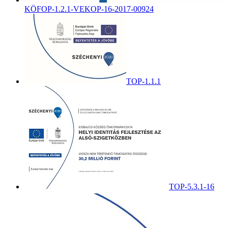
KÖFOP-1.2.1-VEKOP-16-2017-00924
TOP-1.1.1
TOP-5.3.1-16