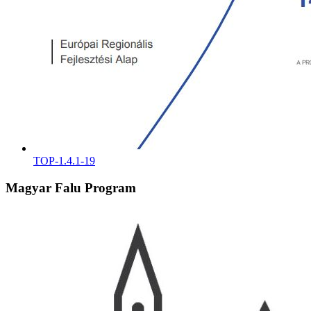
TOP-1.4.1-19
Magyar Falu Program