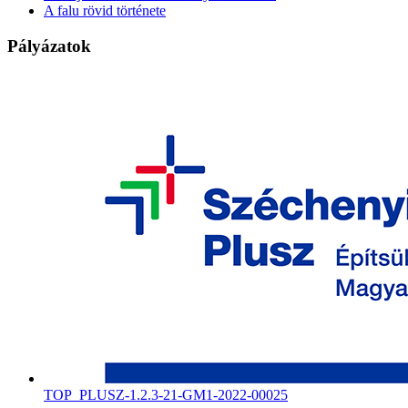
A falu rövid története
Pályázatok
TOP_PLUSZ-1.2.3-21-GM1-2022-00025