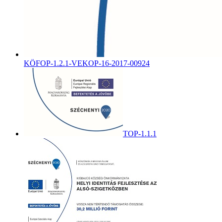
KÖFOP-1.2.1-VEKOP-16-2017-00924
TOP-1.1.1