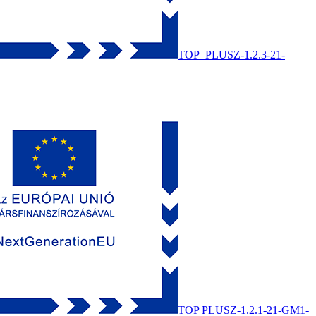
TOP_PLUSZ-1.2.3-21-
TOP PLUSZ-1.2.1-21-GM1-