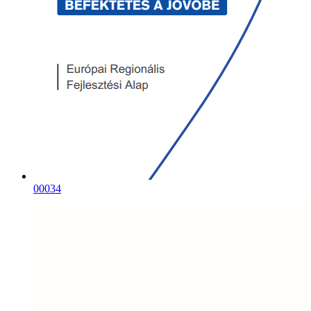
00034