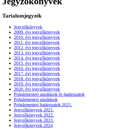
Jegyzőkönyvek
Tartalomjegyzék
Jegyzőkönyvek
2009. évi jegyzőkönyvek
2010. évi jegyzőkönyvek
2011. évi jegyzőkönyvek
2012. évi jegyzőkönyvek
2013. évi jegyzőkönyvek
2014. évi jegyzőkönyvek
2015. évi jegyzőkönyvek
2016. évi jegyzőkönyvek
2017. évi jegyzőkönyvek
2018. évi jegyzőkönyvek
2019. évi jegyzőkönyvek
2020. évi jegyzőkönyvek
Polgármesteri utasítások és határozatok
Polgármesteri utasítások
Polgármesteri határozatok 2021.
Jegyzőkönyvek 2021.
Jegyzőkönyvek 2022.
Jegyzőkönyvek 2023.
Jegyzőkönyvek 2024