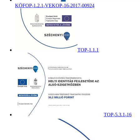
KÖFOP-1.2.1-VEKOP-16-2017-00924
TOP-1.1.1
TOP-5.3.1-16