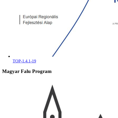
TOP-1.4.1-19
Magyar Falu Program