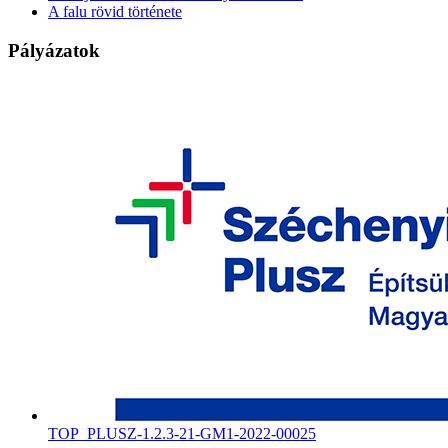
A falu rövid története
Pályázatok
TOP_PLUSZ-1.2.3-21-GM1-2022-00025