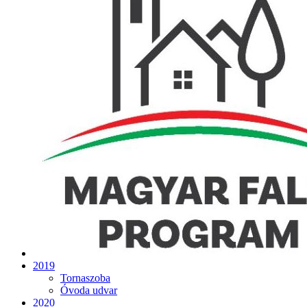
2019
Tornaszoba
Óvoda udvar
2020