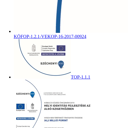
KÖFOP-1.2.1-VEKOP-16-2017-00924
TOP-1.1.1