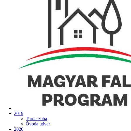
2019
Tornaszoba
Óvoda udvar
2020