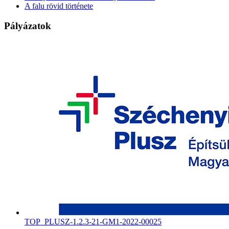
A falu rövid története
Pályázatok
TOP_PLUSZ-1.2.3-21-GM1-2022-00025