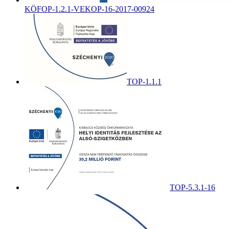
KÖFOP-1.2.1-VEKOP-16-2017-00924
TOP-1.1.1
TOP-5.3.1-16