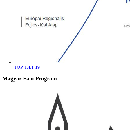
TOP-1.4.1-19
Magyar Falu Program