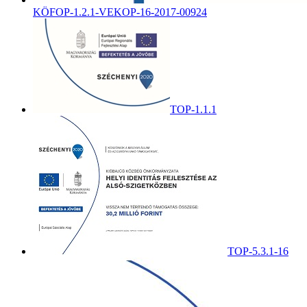
KÖFOP-1.2.1-VEKOP-16-2017-00924
TOP-1.1.1
TOP-5.3.1-16