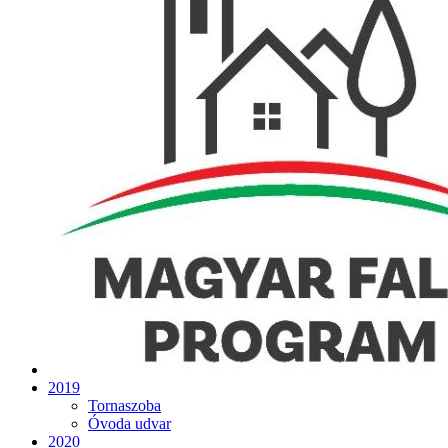
2019
Tornaszoba
Óvoda udvar
2020