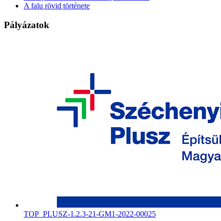
A falu rövid története
Pályázatok
TOP_PLUSZ-1.2.3-21-GM1-2022-00025