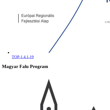
TOP-1.4.1-19
Magyar Falu Program