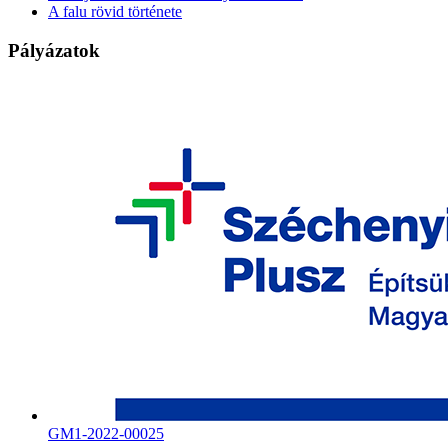
A falu rövid története
Pályázatok
GM1-2022-00025