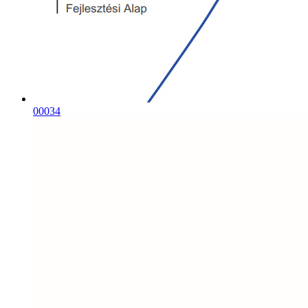
00034