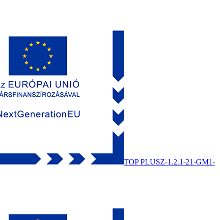
TOP PLUSZ-1.2.1-21-GM1-