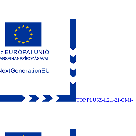
TOP PLUSZ-1.2.1-21-GM1-