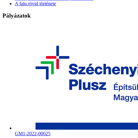
A falu rövid története
Pályázatok
GM1-2022-00025