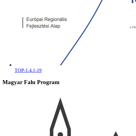
TOP-1.4.1-19
Magyar Falu Program