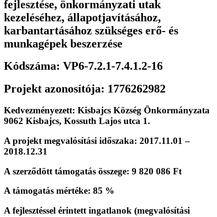
fejlesztése, önkormányzati utak
kezeléséhez, állapotjavításához,
karbantartásához szükséges erő- és
munkagépek beszerzése
Kódszáma: VP6-7.2.1-7.4.1.2-16
Projekt azonosítója: 1776262982
Kedvezményezett: Kisbajcs Község Önkormányzata
9062 Kisbajcs, Kossuth Lajos utca 1.
A projekt megvalósítási időszaka: 2017.11.01 –
2018.12.31
A szerződött támogatás összege: 9 820 086 Ft
A támogatás mértéke: 85 %
A fejlesztéssel érintett ingatlanok (megvalósítási