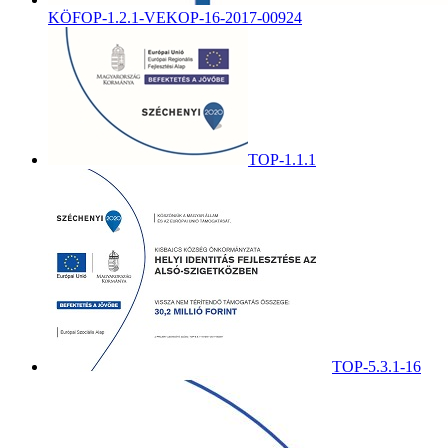
KÖFOP-1.2.1-VEKOP-16-2017-00924
TOP-1.1.1
TOP-5.3.1-16