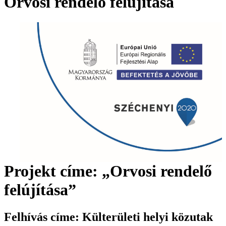
Orvosi rendelő felújítása
Projekt címe: „Orvosi rendelő
felújítása”
Felhívás címe: Külterületi helyi közutak