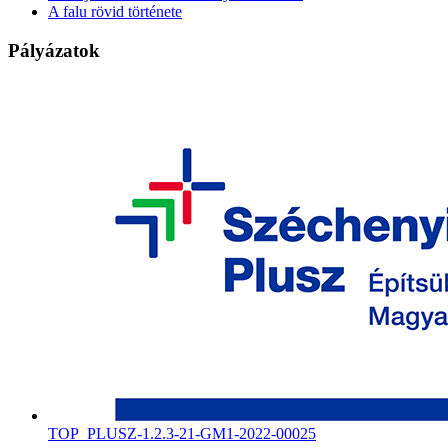
A falu rövid története
Pályázatok
TOP_PLUSZ-1.2.3-21-GM1-2022-00025