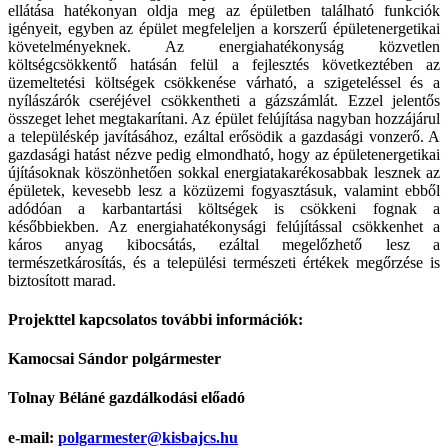
ellátása hatékonyan oldja meg az épületben található funkciók
igényeit, egyben az épület megfeleljen a korszerű épületenergetikai
követelményeknek. Az energiahatékonyság közvetlen
költségcsökkentő hatásán felül a fejlesztés következtében az
üzemeltetési költségek csökkenése várható, a szigeteléssel és a
nyílászárók cseréjével csökkentheti a gázszámlát. Ezzel jelentős
összeget lehet megtakarítani. Az épület felújítása nagyban hozzájárul
a településkép javításához, ezáltal erősödik a gazdasági vonzerő. A
gazdasági hatást nézve pedig elmondható, hogy az épületenergetikai
újításoknak köszönhetően sokkal energiatakarékosabbak lesznek az
épületek, kevesebb lesz a közüzemi fogyasztásuk, valamint ebből
adódóan a karbantartási költségek is csökkeni fognak a
későbbiekben. Az energiahatékonysági felújítással csökkenhet a
káros anyag kibocsátás, ezáltal megelőzhető lesz a
természetkárosítás, és a települési természeti értékek megőrzése is
biztosított marad.
Projekttel kapcsolatos további információk:
Kamocsai Sándor polgármester
Tolnay Béláné gazdálkodási előadó
e-mail:
polgarmester@kisbajcs.hu