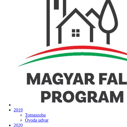
2019
Tornaszoba
Óvoda udvar
2020