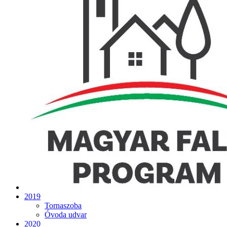
2019
Tornaszoba
Óvoda udvar
2020