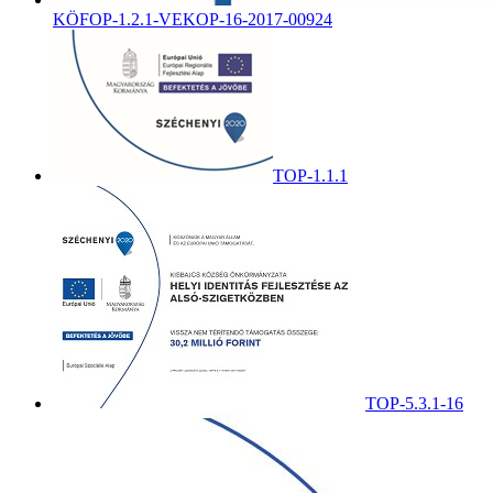
KÖFOP-1.2.1-VEKOP-16-2017-00924
TOP-1.1.1
TOP-5.3.1-16