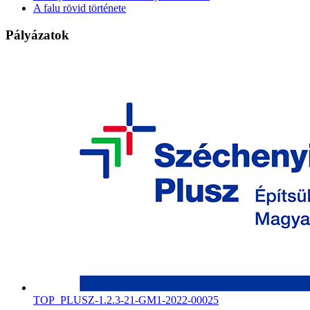
A falu rövid története
Pályázatok
TOP_PLUSZ-1.2.3-21-GM1-2022-00025