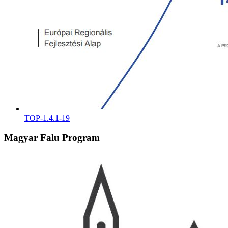
TOP-1.4.1-19
Magyar Falu Program