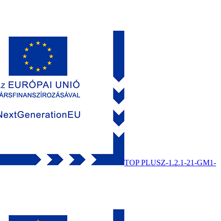
TOP PLUSZ-1.2.1-21-GM1-