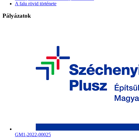
A falu rövid története
Pályázatok
GM1-2022-00025