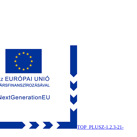
TOP_PLUSZ-1.2.3-21-