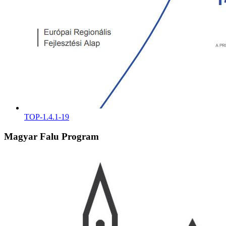
TOP-1.4.1-19
Magyar Falu Program