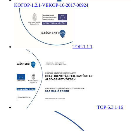
KÖFOP-1.2.1-VEKOP-16-2017-00924
TOP-1.1.1
TOP-5.3.1-16