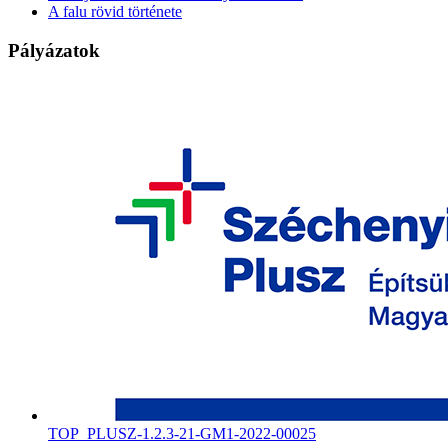
A falu rövid története
Pályázatok
TOP_PLUSZ-1.2.3-21-GM1-2022-00025