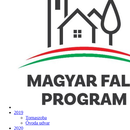
2019
Tornaszoba
Óvoda udvar
2020