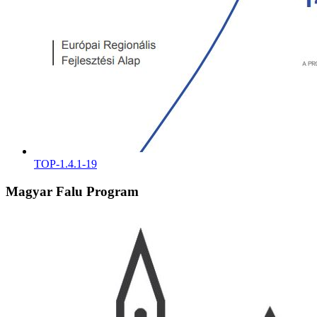
TOP-1.4.1-19
Magyar Falu Program