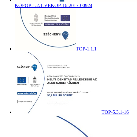
KÖFOP-1.2.1-VEKOP-16-2017-00924
TOP-1.1.1
TOP-5.3.1-16