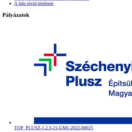
A falu rövid története
Pályázatok
TOP_PLUSZ-1.2.3-21-GM1-2022-00025