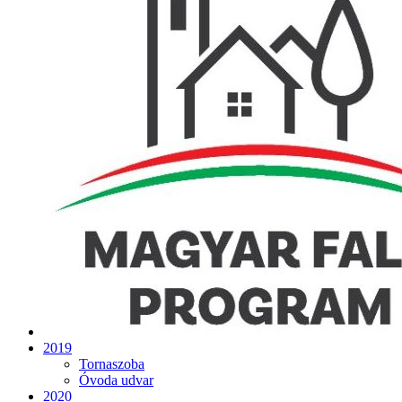
2019
Tornaszoba
Óvoda udvar
2020