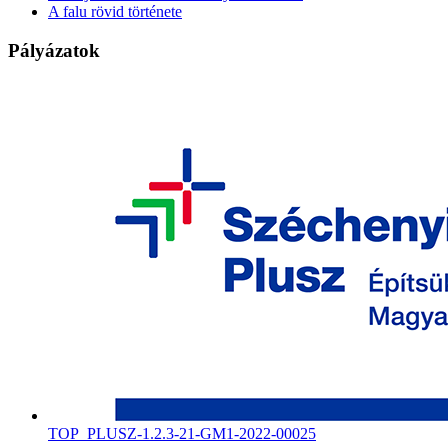
A falu rövid története
Pályázatok
TOP_PLUSZ-1.2.3-21-GM1-2022-00025