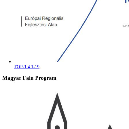
TOP-1.4.1-19
Magyar Falu Program