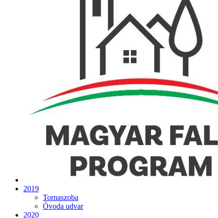
2019
Tornaszoba
Óvoda udvar
2020