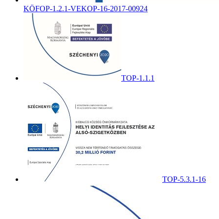
KÖFOP-1.2.1-VEKOP-16-2017-00924
TOP-1.1.1
TOP-5.3.1-16