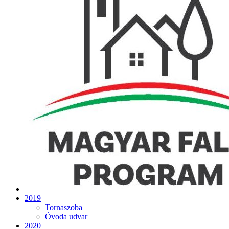
2019
Tornaszoba
Óvoda udvar
2020