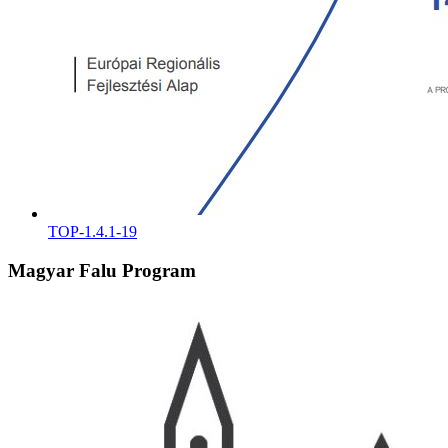
TOP-1.4.1-19
Magyar Falu Program