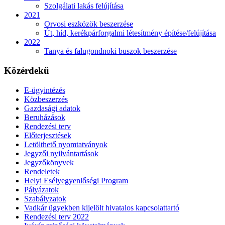
Szolgálati lakás felújítása
2021
Orvosi eszközök beszerzése
Út, híd, kerékpárforgalmi létesítmény építése/felújítása
2022
Tanya és falugondnoki buszok beszerzése
Közérdekű
E-ügyintézés
Közbeszerzés
Gazdasági adatok
Beruházások
Rendezési terv
Előterjesztések
Letölthető nyomtatványok
Jegyzői nyilvántartások
Jegyzőkönyvek
Rendeletek
Helyi Esélyegyenlőségi Program
Pályázatok
Szabályzatok
Vadkár ügyekben kijelölt hivatalos kapcsolattartó
Rendezési terv 2022