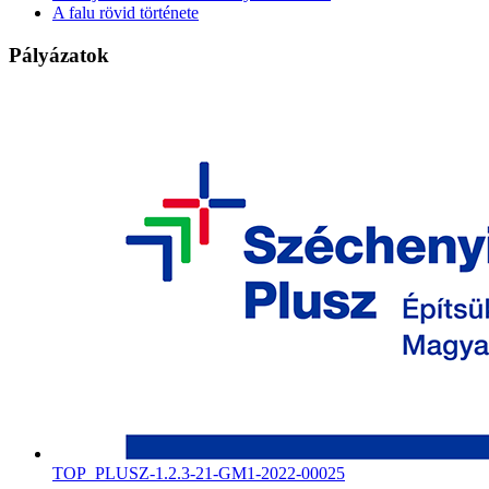
A falu rövid története
Pályázatok
TOP_PLUSZ-1.2.3-21-GM1-2022-00025