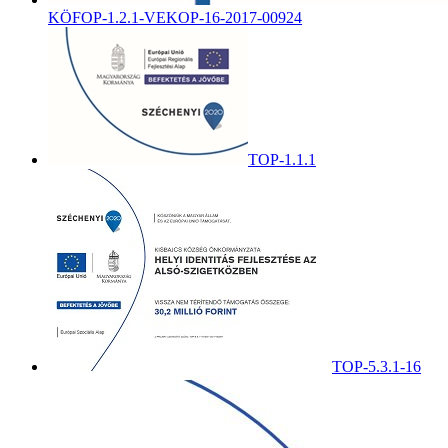
KÖFOP-1.2.1-VEKOP-16-2017-00924
TOP-1.1.1
TOP-5.3.1-16