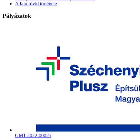
A falu rövid története
Pályázatok
GM1-2022-00025