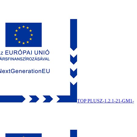
TOP PLUSZ-1.2.1-21-GM1-