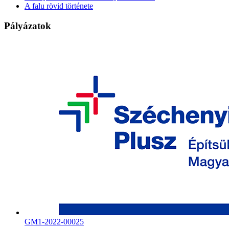
A falu rövid története
Pályázatok
GM1-2022-00025