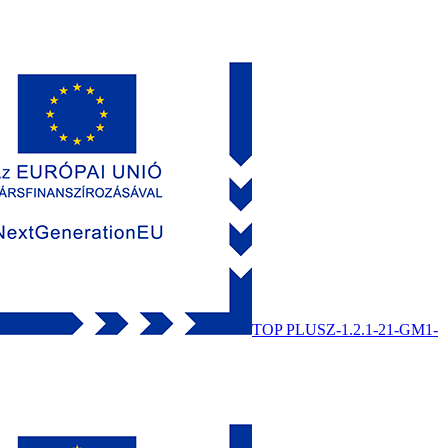
TOP PLUSZ-1.2.1-21-GM1-