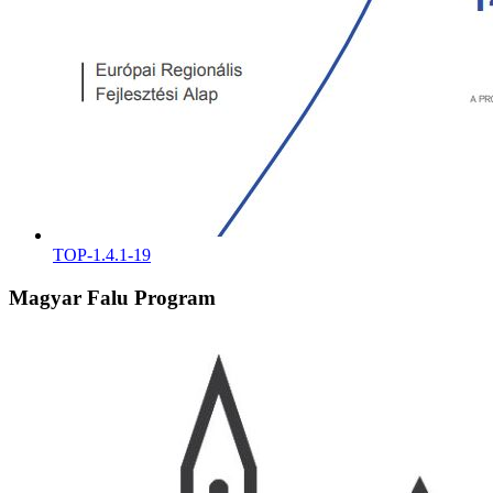
TOP-1.4.1-19
Magyar Falu Program