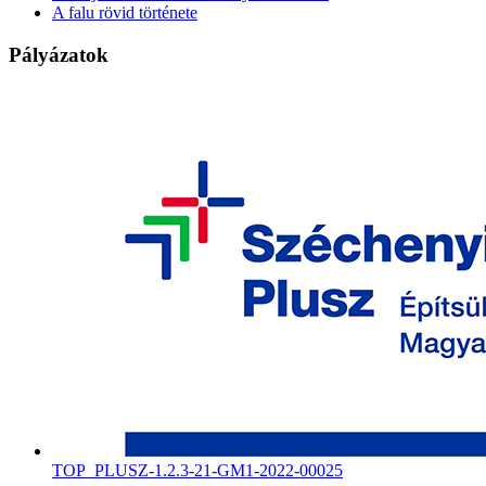
A falu rövid története
Pályázatok
TOP_PLUSZ-1.2.3-21-GM1-2022-00025