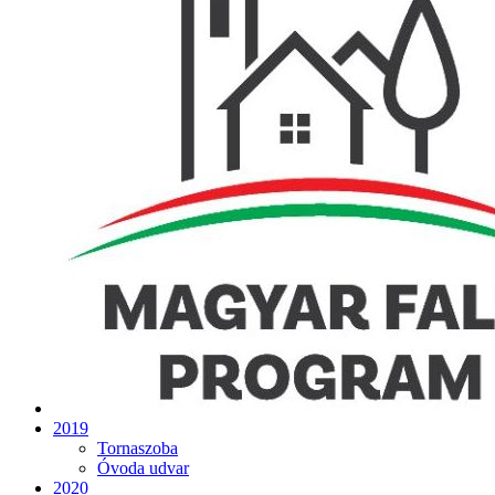
2019
Tornaszoba
Óvoda udvar
2020