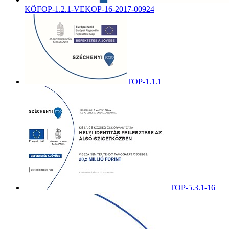
KÖFOP-1.2.1-VEKOP-16-2017-00924
TOP-1.1.1
TOP-5.3.1-16