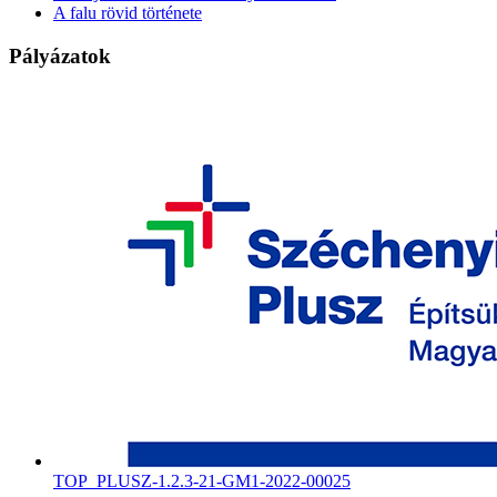
A falu rövid története
Pályázatok
TOP_PLUSZ-1.2.3-21-GM1-2022-00025