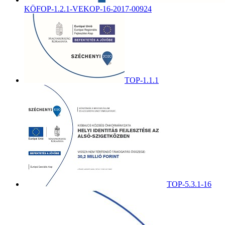
KÖFOP-1.2.1-VEKOP-16-2017-00924
TOP-1.1.1
TOP-5.3.1-16