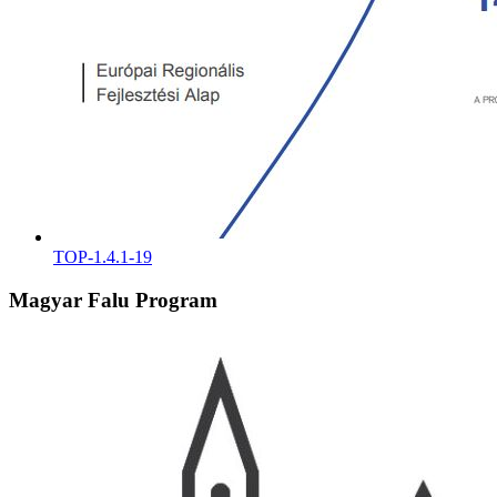
TOP-1.4.1-19
Magyar Falu Program