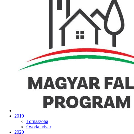
2019
Tornaszoba
Óvoda udvar
2020