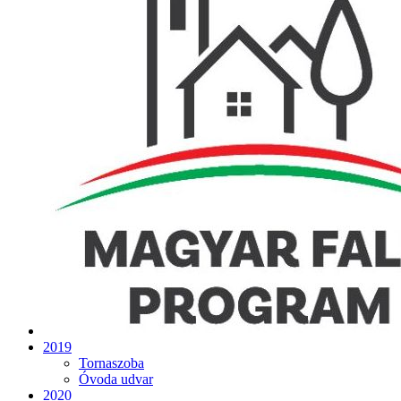
2019
Tornaszoba
Óvoda udvar
2020