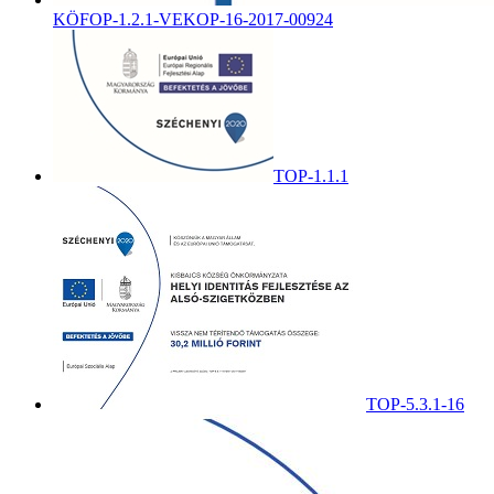
KÖFOP-1.2.1-VEKOP-16-2017-00924
TOP-1.1.1
TOP-5.3.1-16