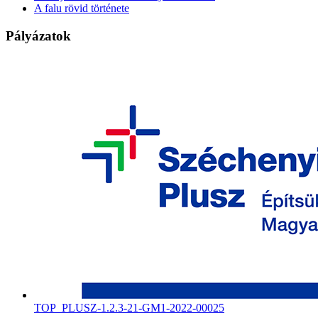
A falu rövid története
Pályázatok
TOP_PLUSZ-1.2.3-21-GM1-2022-00025