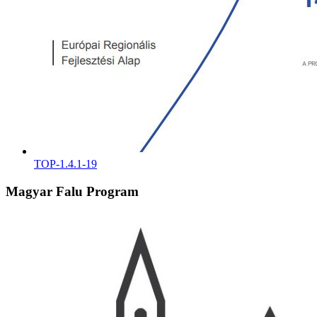
TOP-1.4.1-19
Magyar Falu Program