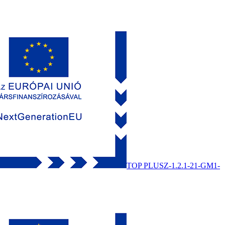
TOP PLUSZ-1.2.1-21-GM1-