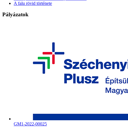
A falu rövid története
Pályázatok
GM1-2022-00025