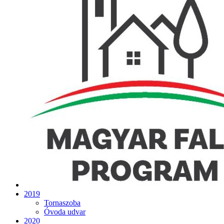
2019
Tornaszoba
Óvoda udvar
2020