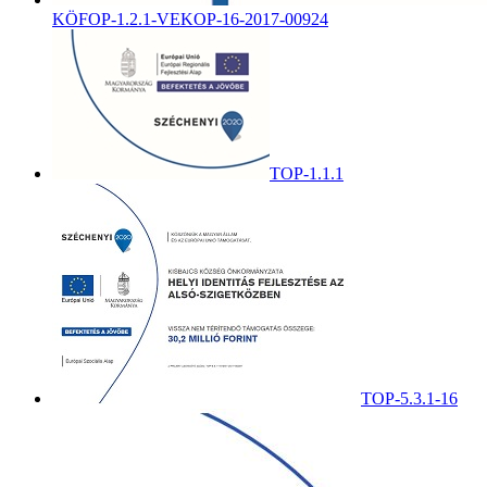
KÖFOP-1.2.1-VEKOP-16-2017-00924
TOP-1.1.1
TOP-5.3.1-16