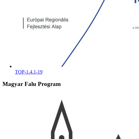
TOP-1.4.1-19
Magyar Falu Program