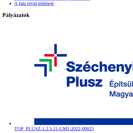
A falu rövid története
Pályázatok
TOP_PLUSZ-1.2.3-21-GM1-2022-00025