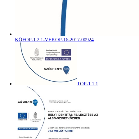
KÖFOP-1.2.1-VEKOP-16-2017-00924
TOP-1.1.1