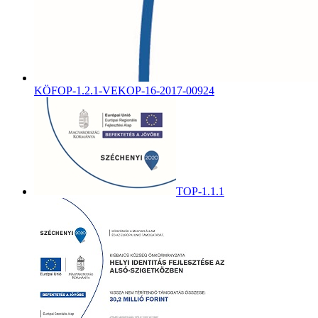
KÖFOP-1.2.1-VEKOP-16-2017-00924
TOP-1.1.1