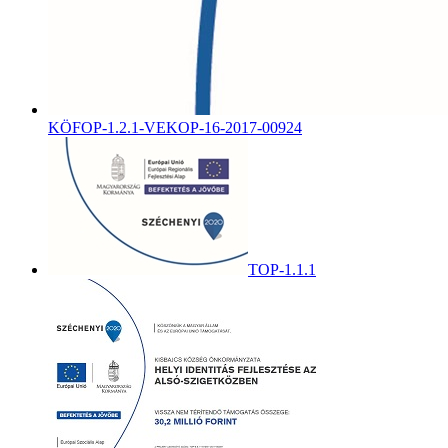
KÖFOP-1.2.1-VEKOP-16-2017-00924
TOP-1.1.1