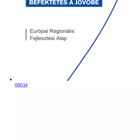
00034