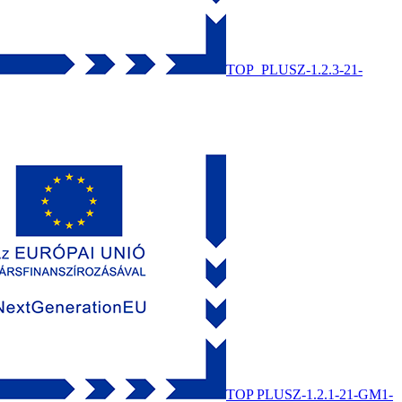
TOP_PLUSZ-1.2.3-21-
TOP PLUSZ-1.2.1-21-GM1-