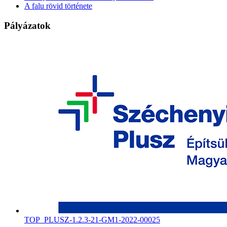
A falu rövid története
Pályázatok
TOP_PLUSZ-1.2.3-21-GM1-2022-00025