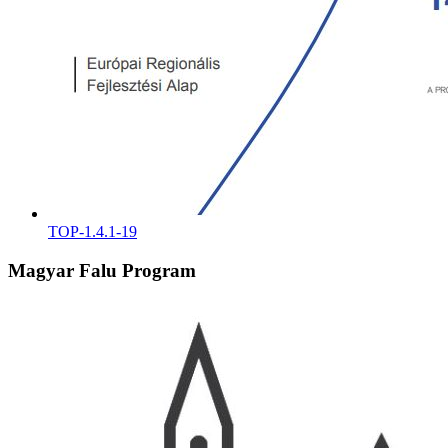
TOP-1.4.1-19
Magyar Falu Program