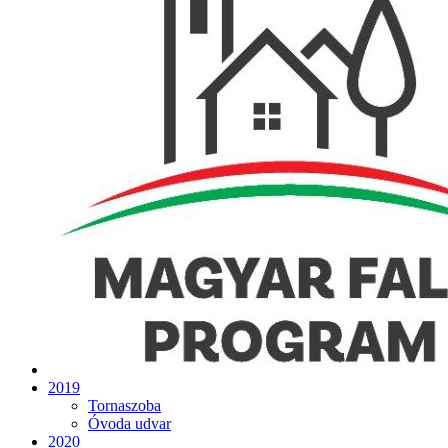
2019
Tornaszoba
Óvoda udvar
2020