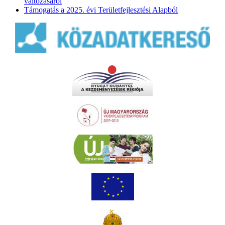
változásáról
Támogatás a 2025. évi Területfejlesztési Alapból