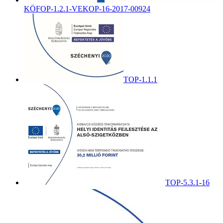
KÖFOP-1.2.1-VEKOP-16-2017-00924
TOP-1.1.1
TOP-5.3.1-16