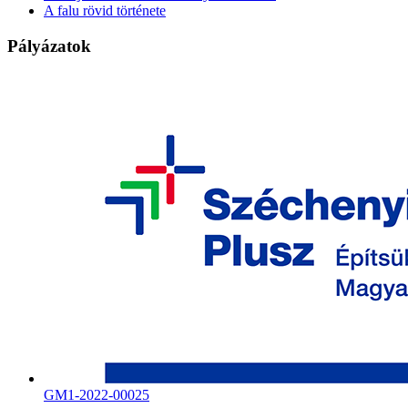
A falu rövid története
Pályázatok
GM1-2022-00025