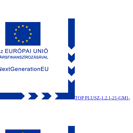
TOP PLUSZ-1.2.1-21-GM1-