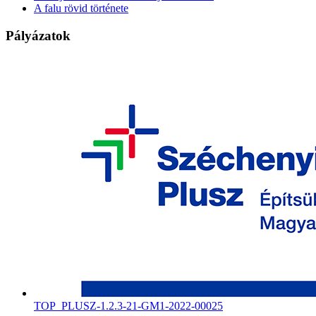
A falu rövid története
Pályázatok
TOP_PLUSZ-1.2.3-21-GM1-2022-00025