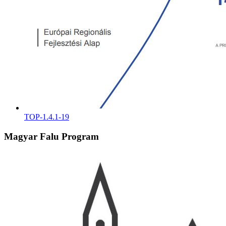
TOP-1.4.1-19
Magyar Falu Program