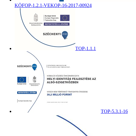
KÖFOP-1.2.1-VEKOP-16-2017-00924
TOP-1.1.1
TOP-5.3.1-16