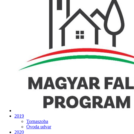
2019
Tornaszoba
Óvoda udvar
2020