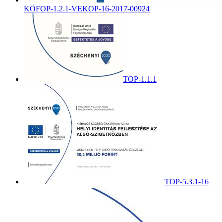
KÖFOP-1.2.1-VEKOP-16-2017-00924
TOP-1.1.1
TOP-5.3.1-16