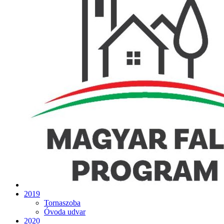
2019
Tornaszoba
Óvoda udvar
2020