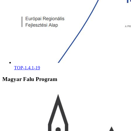
TOP-1.4.1-19
Magyar Falu Program