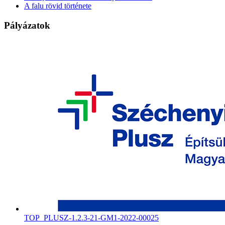
A falu rövid története
Pályázatok
TOP_PLUSZ-1.2.3-21-GM1-2022-00025