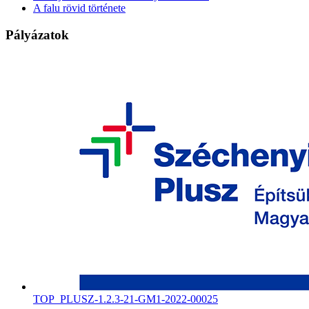
A falu rövid története
Pályázatok
TOP_PLUSZ-1.2.3-21-GM1-2022-00025