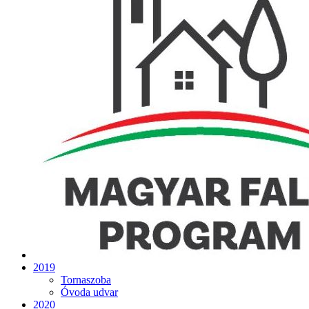
2019
Tornaszoba
Óvoda udvar
2020