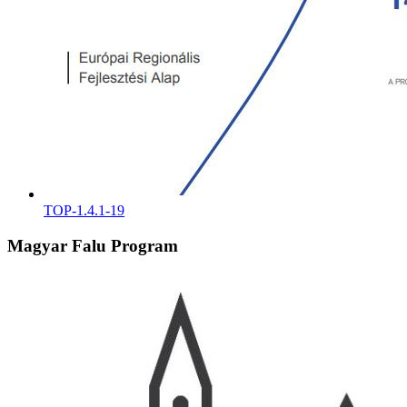
TOP-1.4.1-19
Magyar Falu Program