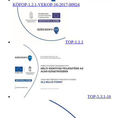
KÖFOP-1.2.1-VEKOP-16-2017-00924
TOP-1.1.1
TOP-5.3.1-16