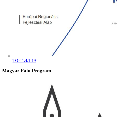
TOP-1.4.1-19
Magyar Falu Program