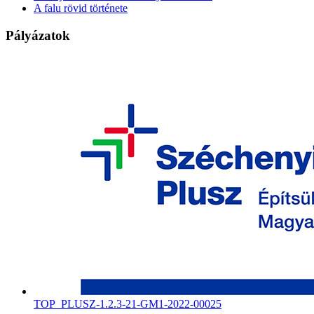
A falu rövid története
Pályázatok
TOP_PLUSZ-1.2.3-21-GM1-2022-00025