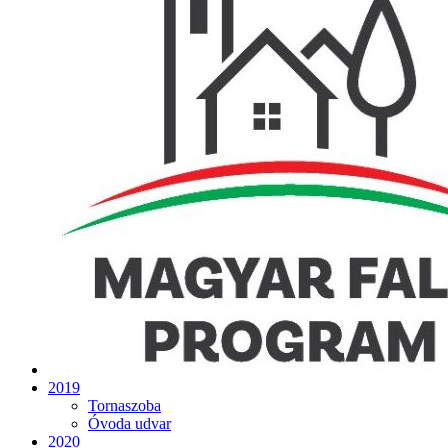
2019
Tornaszoba
Óvoda udvar
2020