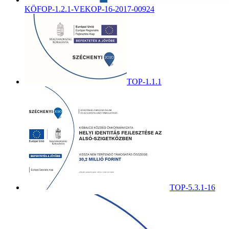
KÖFOP-1.2.1-VEKOP-16-2017-00924
TOP-1.1.1
TOP-5.3.1-16