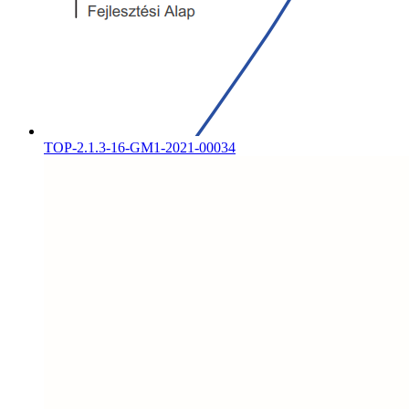
TOP-2.1.3-16-GM1-2021-00034