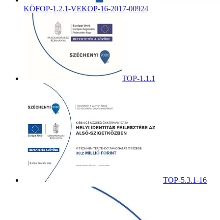
KÖFOP-1.2.1-VEKOP-16-2017-00924
TOP-1.1.1
TOP-5.3.1-16