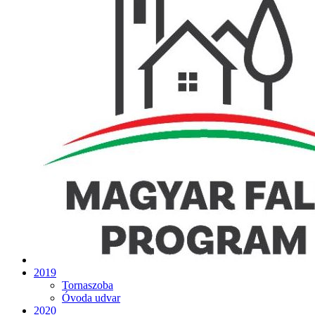
2019
Tornaszoba
Óvoda udvar
2020