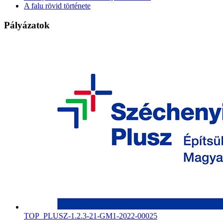
A falu rövid története
Pályázatok
TOP_PLUSZ-1.2.3-21-GM1-2022-00025