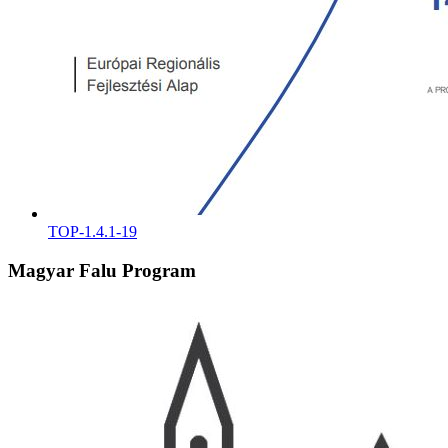
TOP-1.4.1-19
Magyar Falu Program