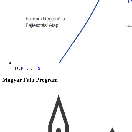
TOP-1.4.1-19
Magyar Falu Program