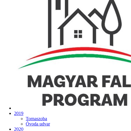
2019
Tornaszoba
Óvoda udvar
2020