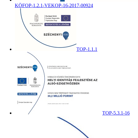
KÖFOP-1.2.1-VEKOP-16-2017-00924
TOP-1.1.1
TOP-5.3.1-16