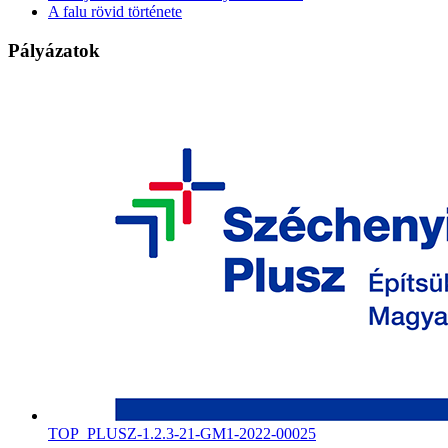
A falu rövid története
Pályázatok
TOP_PLUSZ-1.2.3-21-GM1-2022-00025