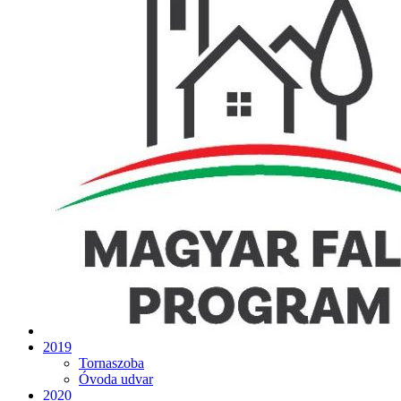
2019
Tornaszoba
Óvoda udvar
2020