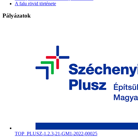
A falu rövid története
Pályázatok
TOP_PLUSZ-1.2.3-21-GM1-2022-00025