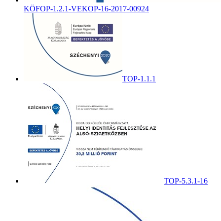
KÖFOP-1.2.1-VEKOP-16-2017-00924
TOP-1.1.1
TOP-5.3.1-16