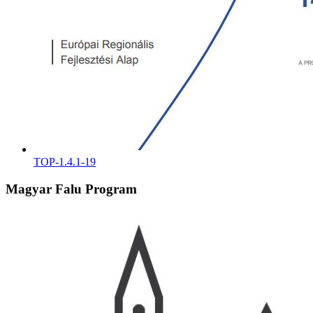
TOP-1.4.1-19
Magyar Falu Program