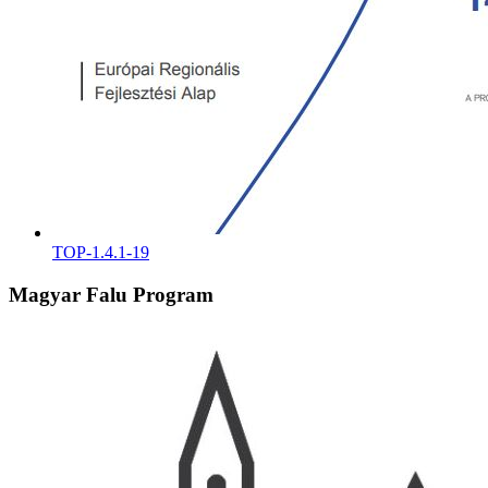
TOP-1.4.1-19
Magyar Falu Program