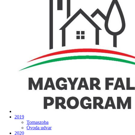
2019
Tornaszoba
Óvoda udvar
2020