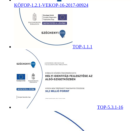
KÖFOP-1.2.1-VEKOP-16-2017-00924
TOP-1.1.1
TOP-5.3.1-16