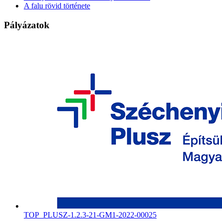
A falu rövid története
Pályázatok
TOP_PLUSZ-1.2.3-21-GM1-2022-00025