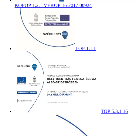
KÖFOP-1.2.1-VEKOP-16-2017-00924
TOP-1.1.1
TOP-5.3.1-16