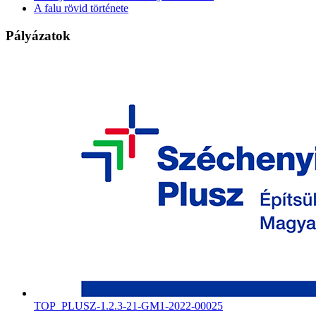
A falu rövid története
Pályázatok
TOP_PLUSZ-1.2.3-21-GM1-2022-00025