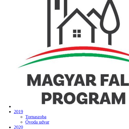
2019
Tornaszoba
Óvoda udvar
2020