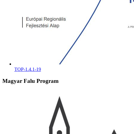
TOP-1.4.1-19
Magyar Falu Program