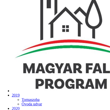
2019
Tornaszoba
Óvoda udvar
2020