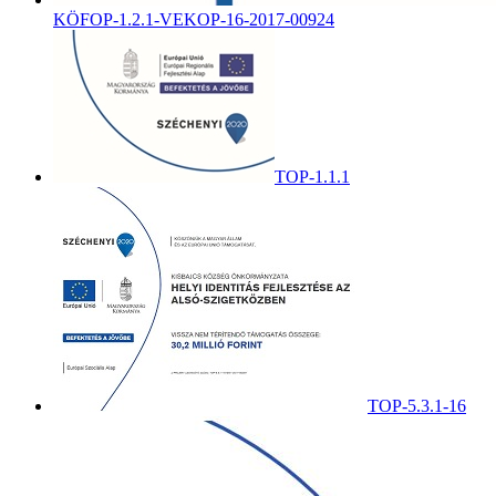
KÖFOP-1.2.1-VEKOP-16-2017-00924
TOP-1.1.1
TOP-5.3.1-16