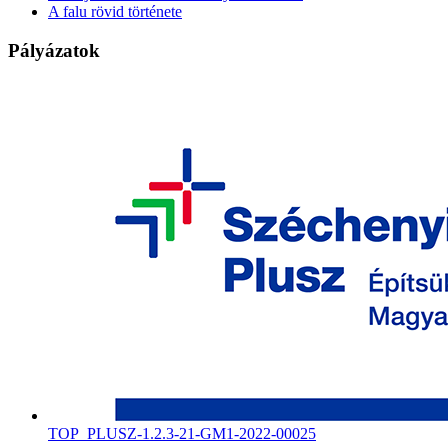
A falu rövid története
Pályázatok
TOP_PLUSZ-1.2.3-21-GM1-2022-00025