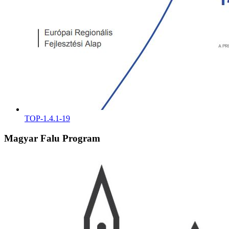
TOP-1.4.1-19
Magyar Falu Program