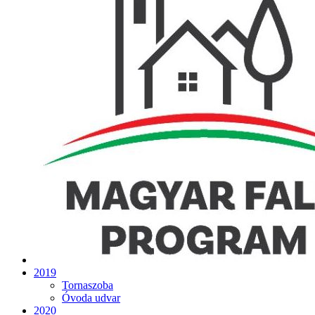
2019
Tornaszoba
Óvoda udvar
2020