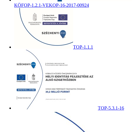
KÖFOP-1.2.1-VEKOP-16-2017-00924
TOP-1.1.1
TOP-5.3.1-16