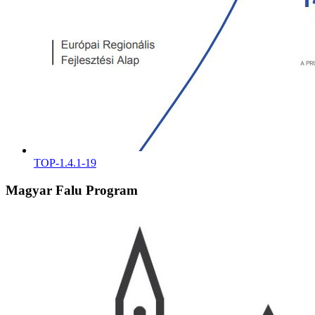
TOP-1.4.1-19
Magyar Falu Program