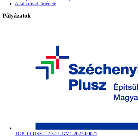
A falu rövid története
Pályázatok
TOP_PLUSZ-1.2.3-21-GM1-2022-00025