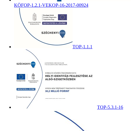
KÖFOP-1.2.1-VEKOP-16-2017-00924
TOP-1.1.1
TOP-5.3.1-16