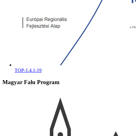
TOP-1.4.1-19
Magyar Falu Program