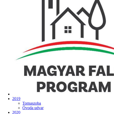
2019
Tornaszoba
Óvoda udvar
2020