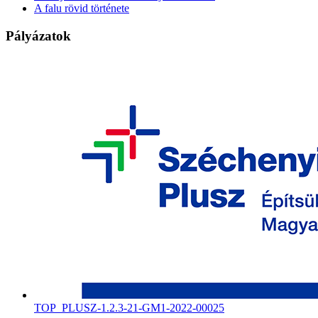
A falu rövid története
Pályázatok
TOP_PLUSZ-1.2.3-21-GM1-2022-00025