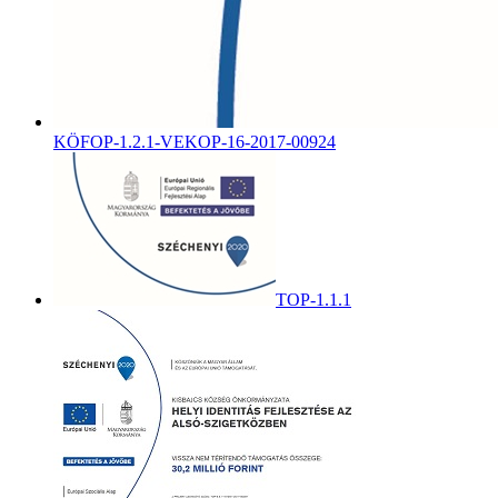
KÖFOP-1.2.1-VEKOP-16-2017-00924
TOP-1.1.1