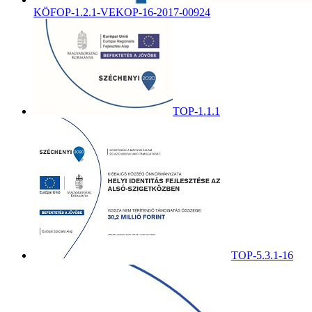
KÖFOP-1.2.1-VEKOP-16-2017-00924
TOP-1.1.1
TOP-5.3.1-16