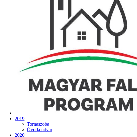
2019
Tornaszoba
Óvoda udvar
2020