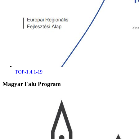
TOP-1.4.1-19
Magyar Falu Program