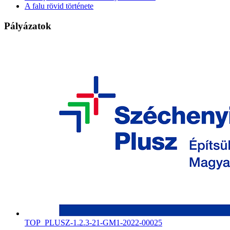
A falu rövid története
Pályázatok
TOP_PLUSZ-1.2.3-21-GM1-2022-00025