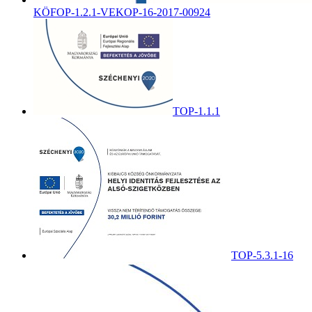
KÖFOP-1.2.1-VEKOP-16-2017-00924
TOP-1.1.1
TOP-5.3.1-16