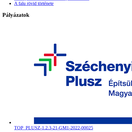
A falu rövid története
Pályázatok
TOP_PLUSZ-1.2.3-21-GM1-2022-00025