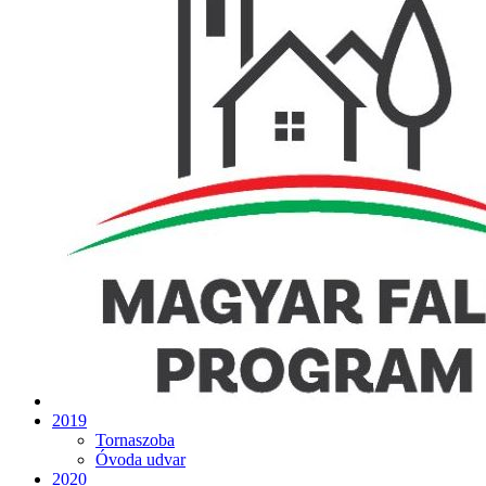
2019
Tornaszoba
Óvoda udvar
2020