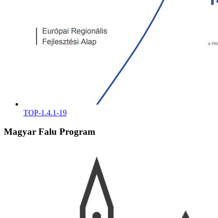
TOP-1.4.1-19
Magyar Falu Program