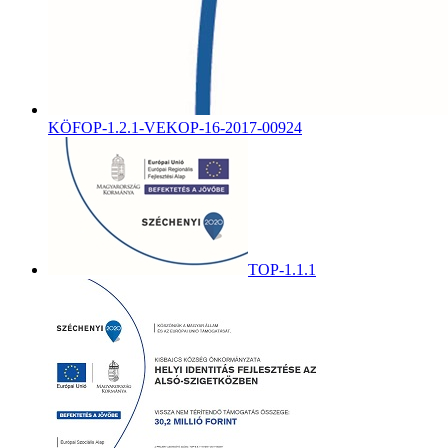
KÖFOP-1.2.1-VEKOP-16-2017-00924
TOP-1.1.1