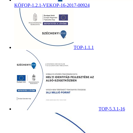
KÖFOP-1.2.1-VEKOP-16-2017-00924
TOP-1.1.1
TOP-5.3.1-16