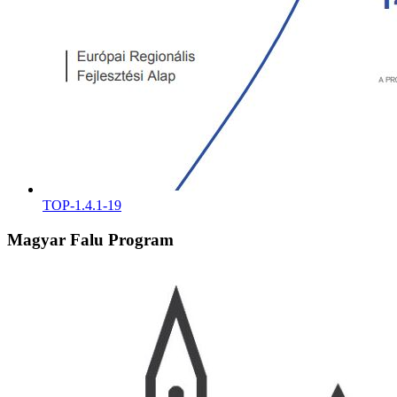
TOP-1.4.1-19
Magyar Falu Program