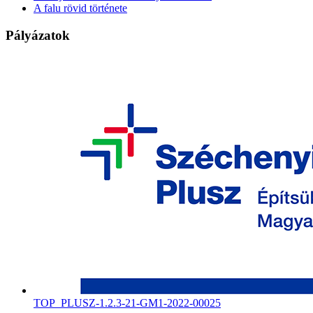
A falu rövid története
Pályázatok
TOP_PLUSZ-1.2.3-21-GM1-2022-00025