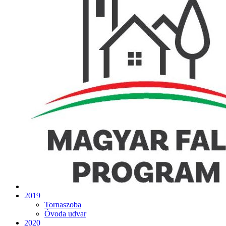
2019
Tornaszoba
Óvoda udvar
2020