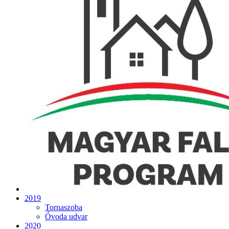
2019
Tornaszoba
Óvoda udvar
2020