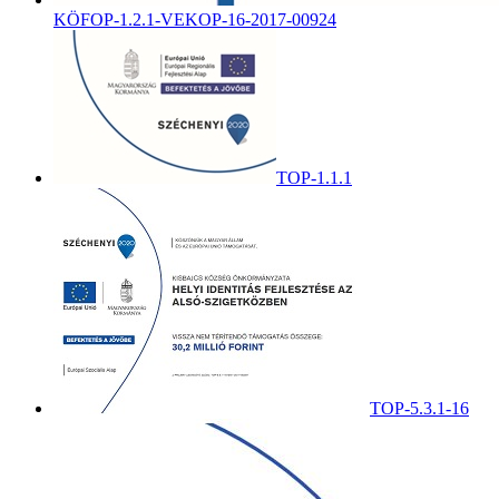
KÖFOP-1.2.1-VEKOP-16-2017-00924
TOP-1.1.1
TOP-5.3.1-16