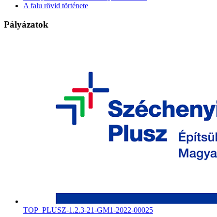
A falu rövid története
Pályázatok
TOP_PLUSZ-1.2.3-21-GM1-2022-00025