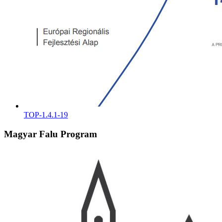
TOP-1.4.1-19
Magyar Falu Program