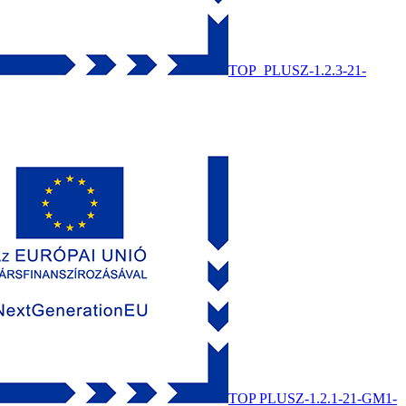
TOP_PLUSZ-1.2.3-21-
TOP PLUSZ-1.2.1-21-GM1-