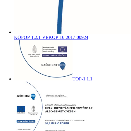
KÖFOP-1.2.1-VEKOP-16-2017-00924
TOP-1.1.1