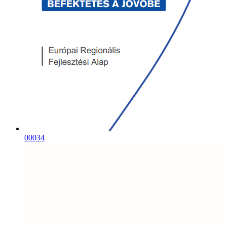
00034